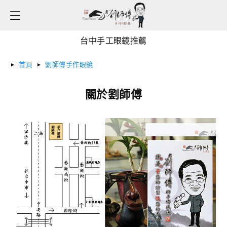
台中手工眼鏡推薦
台中手工眼鏡推薦
台中手工眼鏡推薦
首頁
劉師傅手作眼鏡
關於劉師傅