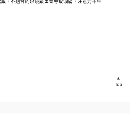
配戴，不適合的眼鏡嚴重會導致頭痛，注意力不集
Top