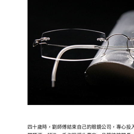
四十歲時，劉師傅結束自己的眼鏡公司，專心投