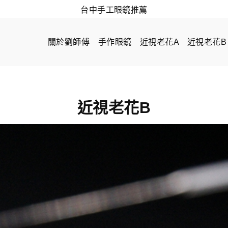
台中手工眼鏡推薦
關於劉師傅
手作眼鏡
近視老花A
近視老花B
近視老花B