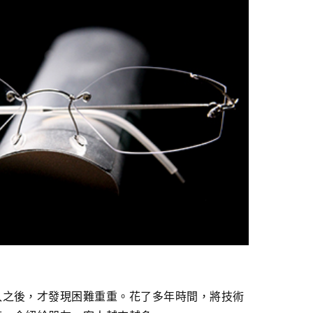
入之後，才發現困難重重。花了多年時間，將技術