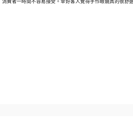
，消費者一時間不容易接受。幸好客人覺得手作眼鏡真的很舒