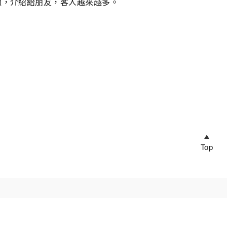
適，介紹給朋友，客人越來越多。
Top