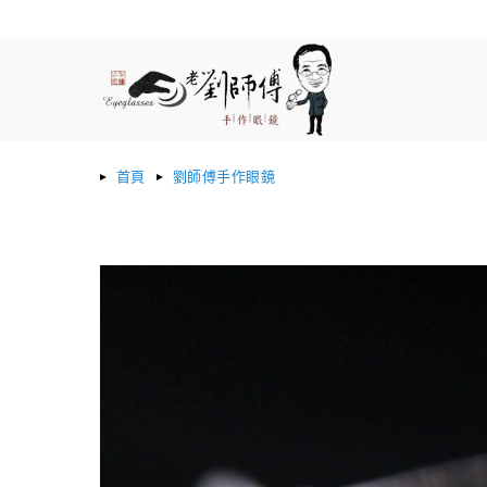
首頁
劉師傅手作眼鏡